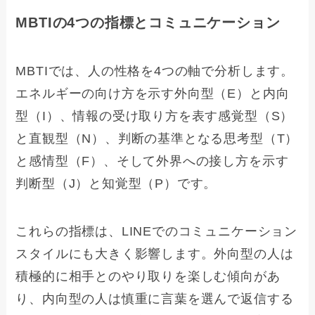
MBTIの4つの指標とコミュニケーション
MBTIでは、人の性格を4つの軸で分析します。
エネルギーの向け方を示す外向型（E）と内向
型（I）、情報の受け取り方を表す感覚型（S）
と直観型（N）、判断の基準となる思考型（T）
と感情型（F）、そして外界への接し方を示す
判断型（J）と知覚型（P）です。
これらの指標は、LINEでのコミュニケーション
スタイルにも大きく影響します。外向型の人は
積極的に相手とのやり取りを楽しむ傾向があ
り、内向型の人は慎重に言葉を選んで返信する