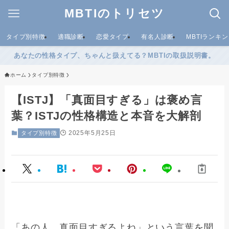
MBTIのトリセツ
タイプ別特徴
適職診断
恋愛タイプ
有名人診断
MBTIランキ
あなたの性格タイプ、ちゃんと扱えてる？MBTIの取扱説明書。
ホーム
タイプ別特徴
【ISTJ】「真面目すぎる」は褒め言
葉？ISTJの性格構造と本音を大解剖
2025年5月25日
タイプ別特徴
「あの人、真面目すぎるよね」という言葉を聞