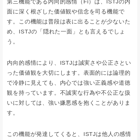
第三機能である内向的感情（Fi）は、ISTJの内
面に深く根ざした価値観や信念を司る機能で
す。この機能は普段は表に出ることが少ないた
め、ISTJの「隠れた一面」とも言えるでしょ
う。
内向的感情により、ISTJは誠実さや公正さとい
った価値観を大切にします。表面的には論理的
で冷静に見えても、内心では強い正義感や道徳
観を持っています。不誠実な行為や不公正な扱
いに対しては、強い嫌悪感を抱くことがありま
す。
この機能が発達してくると、ISTJは他人の感情