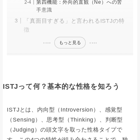
第四機能：外向的直観（Ne）への苦
手意識
「真面目すぎる」と言われるISTJの特
徴
もっと見る
ISTJって何？基本的な性格を知ろう
ISTJとは、内向型（Introversion）、感覚型
（Sensing）、思考型（Thinking）、判断型
（Judging）の頭文字を取った性格タイプで
す。この4つの特性が組み合わさることで、独