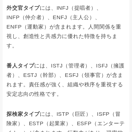
外交官タイプ
には、INFJ（提唱者）、
INFP（仲介者）、ENFJ（主人公）、
ENFP（運動家）が含まれます。人間関係を重
視し、創造性と共感力に優れた特徴を持ちま
す。
番人タイプ
には、ISTJ（管理者）、ISFJ（擁護
者）、ESTJ（幹部）、ESFJ（領事官）が含ま
れます。責任感が強く、組織や秩序を重視する
安定志向の性格です。
探検家タイプ
には、ISTP（巨匠）、ISFP（冒
険家）、ESTP（起業家）、ESFP（エンターテ