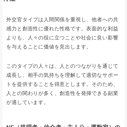
外交官タイプは人間関係を重視し、他者への共
感力と創造性に優れた性格です。表面的な利益
よりも、人々の役に立つことや社会に良い影響
を与えることに価値を見出します。
このタイプの人々は、人とのつながりを通じて
成長し、相手の気持ちを理解して適切なサポー
トを提供することを得意とします。そのため、
人との関わりが多く、創造性を発揮できる副業
が適しています。