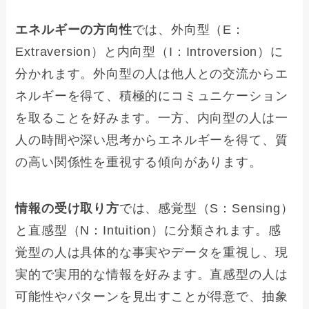
エネルギーの方向性
では、外向型（E：
Extraversion）と内向型（I：Introversion）に
分かれます。外向型の人は他人との交流からエ
ネルギーを得て、積極的にコミュニケーション
を取ることを好みます。一方、内向型の人は一
人の時間や深い思考からエネルギーを得て、質
の高い関係性を重視する傾向があります。
情報の受け取り方
では、感覚型（S：Sensing）
と直感型（N：Intuition）に分類されます。感
覚型の人は具体的な事実やデータを重視し、現
実的で実用的な情報を好みます。直感型の人は
可能性やパターンを見出すことが得意で、抽象