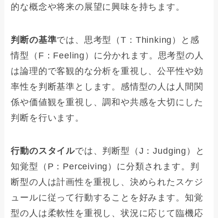
的な概念や将来の展望に興味を持ちます。
判断の基準
では、思考型（T：Thinking）と感
情型（F：Feeling）に分かれます。思考型の人
は論理的で客観的な分析を重視し、公平性や効
率性を判断基準とします。感情型の人は人間関
係や価値観を重視し、調和や共感を大切にした
判断を行います。
行動のスタイル
では、判断型（J：Judging）と
知覚型（P：Perceiving）に分類されます。判
断型の人は計画性を重視し、決められたスケジ
ュールに従って行動することを好みます。知覚
型の人は柔軟性を重視し、状況に応じて臨機応