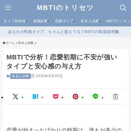
MBTIのトリセツ
タイプ別特徴
適職診断
恋愛タイプ
有名人診断
MBTIランキ
あなたの性格タイプ、ちゃんと扱えてる？MBTIの取扱説明書。
ホーム
有名人診断
MBTIで分析！恋愛初期に不安が強い
タイプと安心感の与え方
2025年5月25日
有名人診断
恋愛が始まったばかりの時期は、誰もが多少の