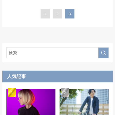
1
2
3
人気記事