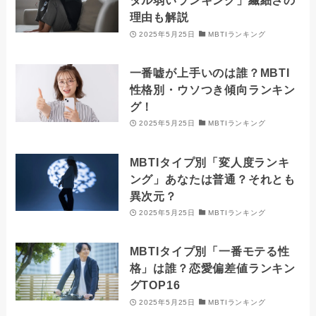
タル弱いランキング」繊細さの
理由も解説
2025年5月25日
MBTIランキング
一番嘘が上手いのは誰？MBTI
性格別・ウソつき傾向ランキン
グ！
2025年5月25日
MBTIランキング
MBTIタイプ別「変人度ランキ
ング」あなたは普通？それとも
異次元？
2025年5月25日
MBTIランキング
MBTIタイプ別「一番モテる性
格」は誰？恋愛偏差値ランキン
グTOP16
2025年5月25日
MBTIランキング