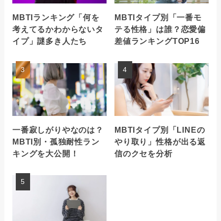
MBTIランキング「何を
MBTIタイプ別「一番モ
考えてるかわからないタ
テる性格」は誰？恋愛偏
イプ」謎多き人たち
差値ランキングTOP16
一番寂しがりやなのは？
MBTIタイプ別「LINEの
MBTI別・孤独耐性ラン
やり取り」性格が出る返
キングを大公開！
信のクセを分析